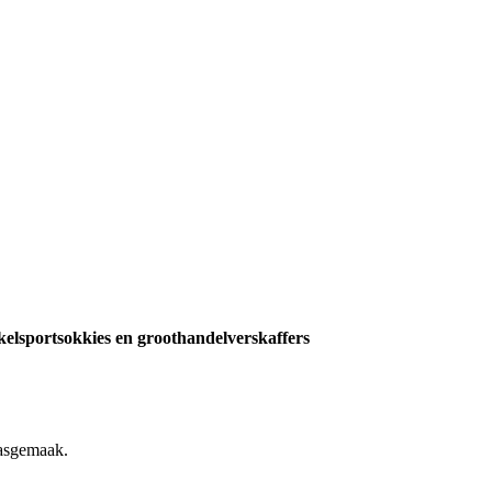
kelsportsokkies en groothandelverskaffers
pasgemaak.