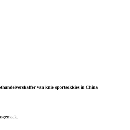
othandelverskaffer van knie-sportsokkies in China
pasgemaak.