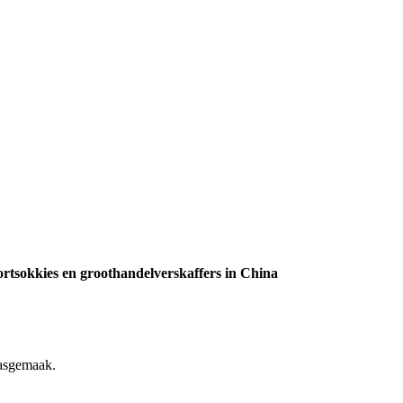
ortsokkies en groothandelverskaffers in China
pasgemaak.