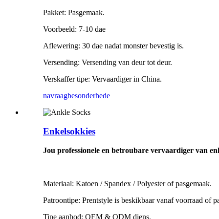
Pakket: Pasgemaak.
Voorbeeld: 7-10 dae
Aflewering: 30 dae nadat monster bevestig is.
Versending: Versending van deur tot deur.
Verskaffer tipe: Vervaardiger in China.
navraag
besonderhede
Enkelsokkies
Jou professionele en betroubare vervaardiger van en
Materiaal: Katoen / Spandex / Polyester of pasgemaak.
Patroontipe: Prentstyle is beskikbaar vanaf voorraad of 
Tipe aanbod: OEM & ODM diens.