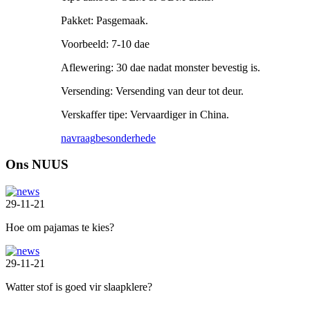
Pakket: Pasgemaak.
Voorbeeld: 7-10 dae
Aflewering: 30 dae nadat monster bevestig is.
Versending: Versending van deur tot deur.
Verskaffer tipe: Vervaardiger in China.
navraag
besonderhede
Ons NUUS
29-11-21
Hoe om pajamas te kies?
29-11-21
Watter stof is goed vir slaapklere?