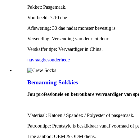
Pakket: Pasgemaak.
Voorbeeld: 7-10 dae
Aflewering: 30 dae nadat monster bevestig is.
Versending: Versending van deur tot deur.
Verskaffer tipe: Vervaardiger in China.
navraag
besonderhede
Bemanning Sokkies
Jou professionele en betroubare vervaardiger van sp
Materiaal: Katoen / Spandex / Polyester of pasgemaak.
Patroontipe: Prentstyle is beskikbaar vanaf voorraad of 
Tipe aanbod: OEM & ODM diens.